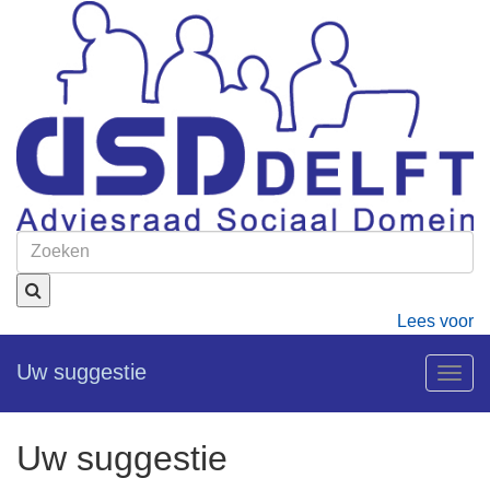
Lees voor
Uw suggestie
Togg
navig
Uw suggestie