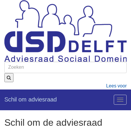
Lees voor
Schil om adviesraad
Togg
navig
Schil om de adviesraad