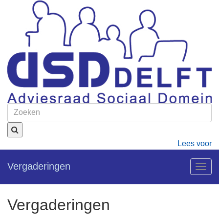
Lees voor
Vergaderingen
Togg
navig
Vergaderingen