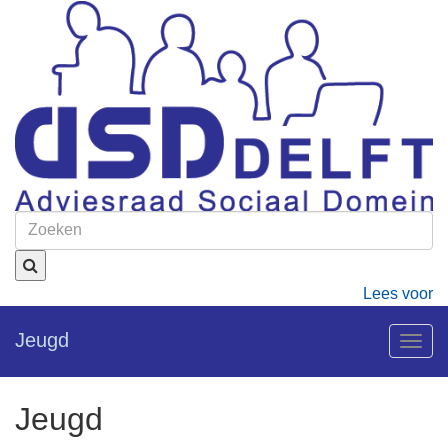
Lees voor
Jeugd
Togg
navig
Jeugd